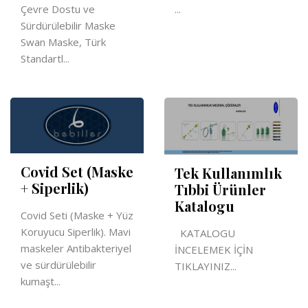
Çevre Dostu ve
...
Sürdürülebilir Maske
Swan Maske, Türk
Standartl...
Covid Set (Maske
Tek Kullanımlık
+ Siperlik)
Tıbbi Ürünler
Katalogu
Covid Seti (Maske + Yüz
Koruyucu Siperlik). Mavi
KATALOGU
maskeler Antibakteriyel
İNCELEMEK İÇİN
ve sürdürülebilir
TIKLAYINIZ...
kumaşt...