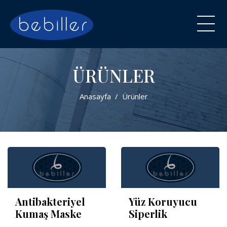
ÜRÜNLER
Anasayfa
Ürünler
Antibakteriyel
Yüz Koruyucu
Kumaş Maske
Siperlik