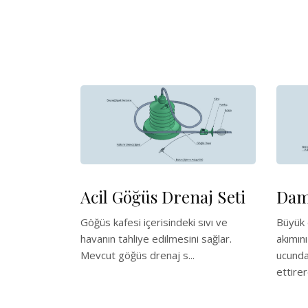
Acil Göğüs Drenaj Seti
Dama
Göğüs kafesi içerisindeki sıvı ve
Büyük 
havanın tahliye edilmesini sağlar.
akımın
Mevcut göğüs drenaj s...
ucunda
ettirer