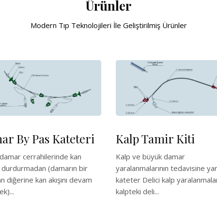
Ürünler
Modern Tıp Teknolojileri İle Geliştirilmiş Ürünler
r By Pas Kateteri
Kalp Tamir Kiti
damar cerrahilerinde kan
Kalp ve büyük damar
ı durdurmadan (damarın bir
yaralanmalarının tedavisine ya
n diğerine kan akışını devam
kateter Delici kalp yaralanmala
ek)...
kalpteki deli...