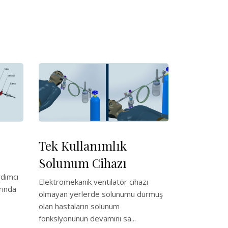
Tek Kullanımlık
Solunum Cihazı
rdımcı
Elektromekanik ventilatör cihazı
rında
olmayan yerlerde solunumu durmuş
olan hastaların solunum
fonksiyonunun devamını sa...