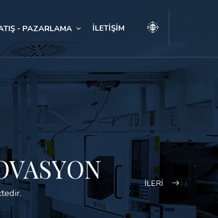
İLETİŞİM
ATIŞ - PAZARLAMA
NOVASYON
İLERİ
tedir.