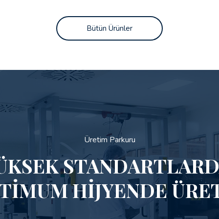
Bütün Ürünler
Üretim Parkuru
ÜKSEK STANDARTLARD
TIMUM HIJYENDE ÜRE