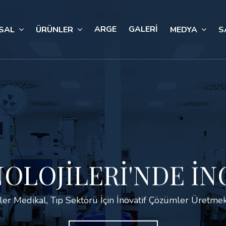
ARGE
GALERİ
SAL
ÜRÜNLER
MEDYA
S
NOLOJILERI'NDE İ
ler Medikal, Tıp Sektörü İçin İnovatif Çözümler Üretmek